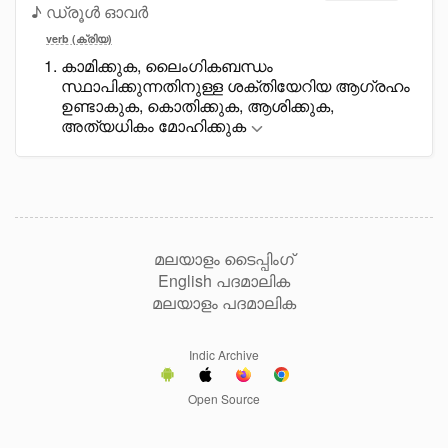
♪ ഡ്രൂൾ ഓവർ
verb (ക്രിയ)
കാമിക്കുക, ലെെംഗികബന്ധം
സ്ഥാപിക്കുന്നതിനുള്ള ശക്തിയേറിയ ആഗ്രഹം
ഉണ്ടാകുക, കൊതിക്കുക, ആശിക്കുക,
അത്യധികം മോഹിക്കുക
മലയാളം ടൈപ്പിംഗ്
English പദമാലിക
മലയാളം പദമാലിക
Indic Archive
Open Source