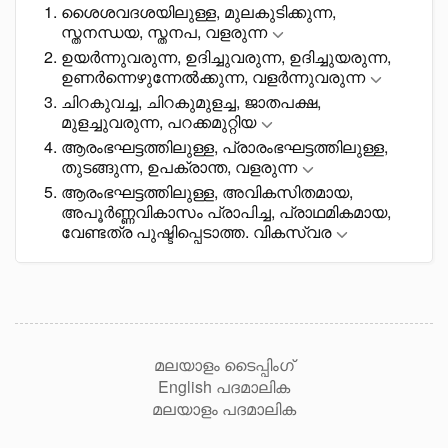
ശെെശവദശയിലുള്ള, മുലകുടിക്കുന്ന,
സ്തനന്ധയ, സ്തനപ, വളരുന്ന
ഉയർന്നുവരുന്ന, ഉദിച്ചുവരുന്ന, ഉദിച്ചുയരുന്ന,
ഉണർന്നെഴുന്നേൽക്കുന്ന, വളർന്നുവരുന്ന
ചിറകുവച്ച, ചിറകുമുളച്ച, ജാതപക്ഷ,
മുളച്ചുവരുന്ന, പറക്കമുറ്റിയ
ആരംഭഘട്ടത്തിലുള്ള, പ്രാരംഭഘട്ടത്തിലുള്ള,
തുടങ്ങുന്ന, ഉപക്രാന്ത, വളരുന്ന
ആരംഭഘട്ടത്തിലുള്ള, അവികസിതമായ,
അപൂർണ്ണവികാസം പ്രാപിച്ച, പ്രാഥമികമായ,
വേണ്ടത്ര പുഷ്ടിപ്പെടാത്ത. വികസ്വര
മലയാളം ടൈപ്പിംഗ്
English പദമാലിക
മലയാളം പദമാലിക