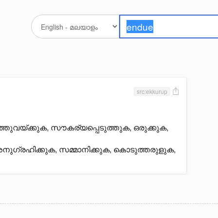
src:ekkurup
തുവയ്ക്കുക, സൗകര്യപ്പെടുത്തുക, ഒരുക്കുക,
ഗ്രഹിക്കുക, സമ്മാനിക്കുക, കൊടുത്തരുളുക,