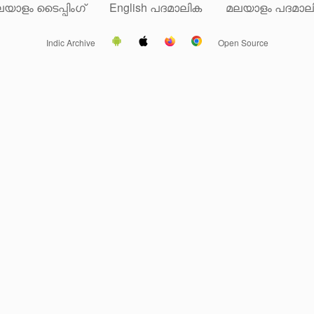
യാളം ടൈപ്പിംഗ്
English പദമാലിക
മലയാളം പദമാല
Indic Archive
Open Source