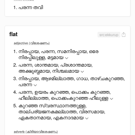
പരന്ന തവി
flat
src:ekkurup
adjective (വിശേഷണം)
നിരപ്പായ, പരന്ന, സമനിരപ്പായ, ഒരേ
നിരപ്പിലുള്ള, മട്ടമായ
പരന്ന, ശാന്തമായ, പ്രശാന്തമായ,
അക്ഷുബ്ധമായ, നിശ്ചലമായ
നിരപ്പായ, ആഴമില്ലാത്ത, ഗാധ, താഴ്ചകുറഞ്ഞ,
പരന്ന
പരന്ന, ഉയരം കുറഞ്ഞ, പൊക്കം കുറഞ്ഞ,
ഹീലില്ലാത്ത, പൊക്കംകുറഞ്ഞ ഹീലുള്ള
കുറഞ്ഞ സ്വരസ്ഥാനത്തുള്ള,
താല്പര്യജനകമല്ലാത്ത, വിരസമായ,
ഏകതാനമായ, എകനാദമായ
adverb (ക്രിയാവിശേഷണം)