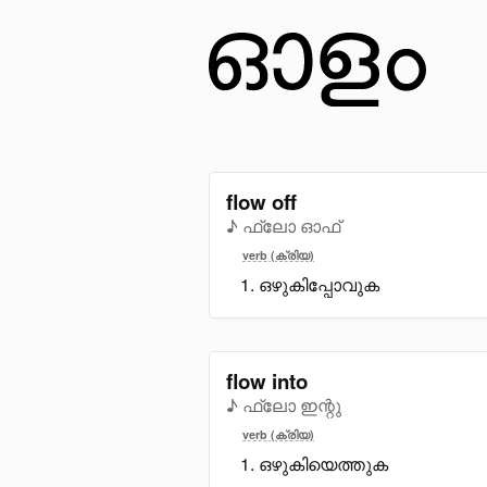
flow off
♪ ഫ്ലോ ഓഫ്
verb (ക്രിയ)
ഒഴുകിപ്പോവുക
flow into
♪ ഫ്ലോ ഇന്റു
verb (ക്രിയ)
ഒഴുകിയെത്തുക