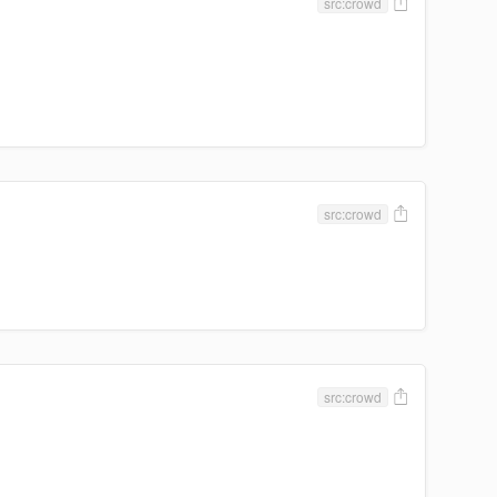
src:crowd
src:crowd
src:crowd