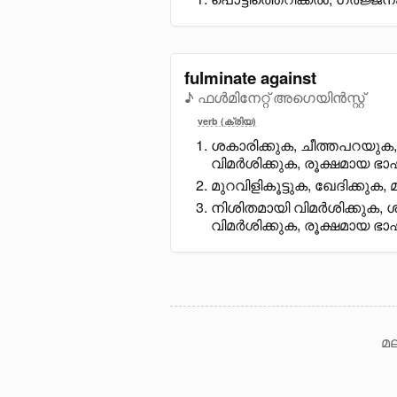
fulminate against
♪ ഫൾമിനേറ്റ് അഗെയിൻസ്റ്റ്
verb (ക്രിയ)
ശകാരിക്കുക, ചീത്തപറയുക, 
വിമർശിക്കുക, രൂക്ഷമായ ഭ
മുറവിളികൂട്ടുക, ഖേദിക്കുക
നിശിതമായി വിമർശിക്കുക, ശ
വിമർശിക്കുക, രൂക്ഷമായ ഭ
മല