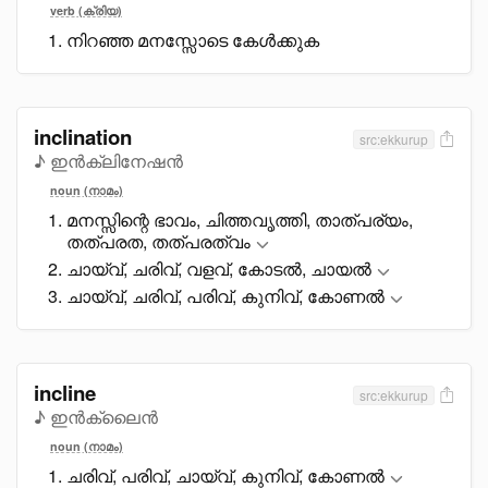
verb (ക്രിയ)
നിറഞ്ഞ മനസ്സോടെ കേൾക്കുക
inclination
src:ekkurup
♪ ഇൻക്ലിനേഷൻ
noun (നാമം)
മനസ്സിന്റെ ഭാവം, ചിത്തവൃത്തി, താത്പര്യം,
തത്പരത, തത്പരത്വം
ചായ്വ്, ചരിവ്, വളവ്, കോടൽ, ചായൽ
ചായ്വ്, ചരിവ്, പരിവ്, കുനിവ്, കോണൽ
incline
src:ekkurup
♪ ഇൻക്ലൈൻ
noun (നാമം)
ചരിവ്, പരിവ്, ചായ്വ്, കുനിവ്, കോണൽ