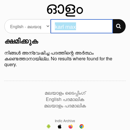
ക്ഷമിക്കുക
നിങ്ങള്‍ അന്വേഷിച്ച പദത്തിന്റെ അർത്ഥം
കണ്ടെത്താനായില്ല. No results where found for the
query.
മലയാളം ടൈപ്പിംഗ്
English പദമാലിക
മലയാളം പദമാലിക
Indic Archive