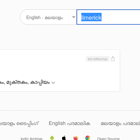
src:ekkurup
ം, മുക്തകം, കാപ്പിയം
യാളം ടൈപ്പിംഗ്
English പദമാലിക
മലയാളം പദമാല
Indic Archive
Open Source