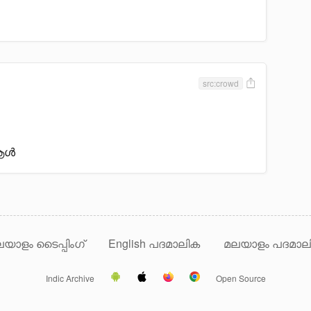
src:crowd
 ആൾ
യാളം ടൈപ്പിംഗ്
English പദമാലിക
മലയാളം പദമാല
Indic Archive
Open Source