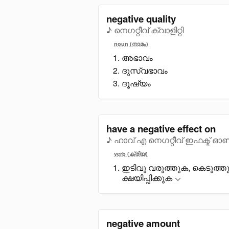
negative quality
♪ നെഗറ്റീവ് ക്വാളിറ്റി
noun (നാമം)
അഭാവം
ദുസ്വഭാവം
ദൂഷ്യം
have a negative effect on
♪ ഹാവ് എ നെഗറ്റീവ് ഇഫക്ട് ഓ
verb (ക്രിയ)
ഇടിവു വരുത്തുക, കെടുത്തു
ക്ഷയിപ്പിക്കുക
negative amount