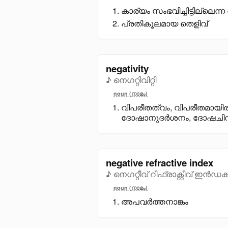
കാര്യം സംഭവിച്ചിട്ടില്ലെന്ന
പ്രതികൂലമായ തെളിവ്
negativity
♪ നെഗറ്റിവിറ്റി
noun (നാമം)
വിപരീതത്വം, വിപരീതമായിര
ദോഷാനുദർശനം, ദോഷചിന
negative refractive index
♪ നെഗറ്റീവ് റിഫ്രാക്റ്റീവ് ഇൻഡക
noun (നാമം)
അപവർത്തനാങ്കം