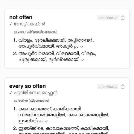
not often
src:ekkurup
♪ നോട്ട് ഓഫ്ൺ
adverb (ക്രിയാവിശേഷണം)
വിരളം, ദുർല്ലഭമായി, തപ്പിത്തവറി,
അപൂർവ്വമായി, അകുർപ്പം
അപൂർവ്വമായി, വിരളമായി, വിരളം,
ചുരുക്കമായി, ദുർല്ലഭമായി
every so often
src:ekkurup
♪ എവ്രി സോ ഓഫ്റ്റൻ
adjective (വിശേഷണം)
കാലാകാലത്ത്, കാലികമായി,
സമയാസമയങ്ങളിൽ, കാലാകാലങ്ങളിൽ,
ഇടയ്ക്കിടെ
ഇടയ്ക്കിടെ, കാലാകാലത്ത്, കാലികമായി,
സമയാസമയങ്ങളിൽ, കാലാകാലങ്ങളിൽ