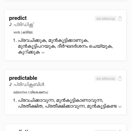
predict
src:ekkurup
♪ പ്രിഡിക്റ്റ്
verb (ക്രിയ)
പ്രവചിക്കുക, മുൻകൂട്ടിക്കാണുക,
മുൻകൂട്ടിപറയുക, ദീർഘദർശനം ചെയ്യുക,
കുറിക്കുക
predictable
src:ekkurup
♪ പ്രിഡിക്റ്റബിൾ
adjective (വിശേഷണം)
പ്രവചിക്കാവുന്ന, മുൻകൂട്ടികാണാവുന്ന,
പ്രതീക്ഷിത, പ്രതീക്ഷിക്കാവുന്ന, മുൻകൂട്ടികണ്ട