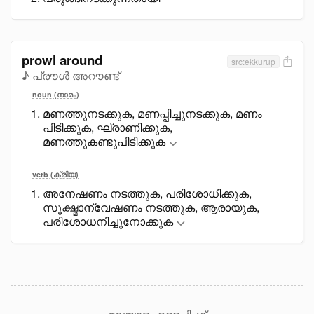
prowl around
src:ekkurup
♪ പ്രൗൾ അറൗണ്ട്
noun (നാമം)
മണത്തുനടക്കുക, മണപ്പിച്ചുനടക്കുക, മണം
പിടിക്കുക, ഘ്രാണിക്കുക,
മണത്തുകണ്ടുപിടിക്കുക
verb (ക്രിയ)
അനേഷണം നടത്തുക, പരിശോധിക്കുക,
സൂക്ഷ്മാന്വേഷണം നടത്തുക, ആരായുക,
പരിശോധനിച്ചുനോക്കുക