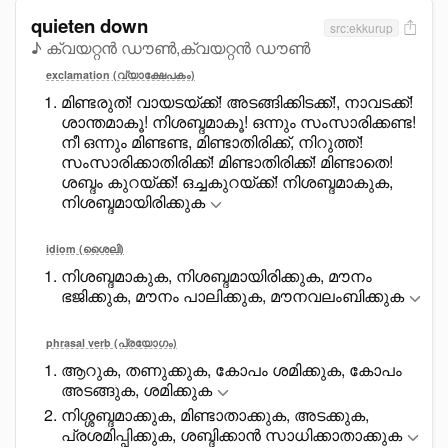
quieten down
src:ekkurup
♪ ക്വയറ്റൻ ഡൗൺ,ക്വയറ്റൻ ഡൗൺ
exclamation (വ്യാക്ഷേപകം)
മിണ്ടരുത്! വായടയ്ക്ക്! അടങ്ങിക്കിടക്ക്!, നാവടക്ക്!
ശാന്തമാകൂ! നിശബ്ദമാകൂ! ഒന്നും സംസാരിക്കണ്ട!
നീ ഒന്നും മിണ്ടണ്ട, മിണ്ടാതിരിക്ക്, നിറുത്ത്!
സംസാരിക്കാതിരിക്ക്! മിണ്ടാതിരിക്ക്! മിണ്ടാതെ!
ശബ്ദം കുറയ്ക്ക്! ഒച്ചകുറയ്ക്ക്! നിശബ്ദമാകുക,
നിശബ്ദമായിരിക്കുക
idiom (ശൈലി)
നിശബ്ദമാകുക, നിശബ്ദമായിരിക്കുക, മൗനം
ഭജിക്കുക, മൗനം പാലിക്കുക, മൗനവലംബിക്കുക
phrasal verb (പ്രയോഗം)
ആറുക, തണുക്കുക, കോപം ശമിക്കുക, കോപം
അടങ്ങുക, ശമിക്കുക
നിശ്ശബ്ദമാക്കുക, മിണ്ടാതാക്കുക, അടക്കുക,
പ്രശമിപ്പിക്കുക, ശബ്ദിക്കാൻ സാധിക്കാതാക്കുക