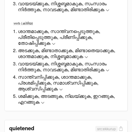
വായടയ്ക്കുക, നിശ്ശബ്ദമാകുക, സംസാരം
നിർത്തുക, നാവടക്കുക, മിണ്ടാതിരിക്കുക
verb (ക്രിയ)
ശാന്തമാക്കുക, സാന്ത്വനപ്പെടുത്തുക,
പ്രീതിപ്പെടുത്തുക, പ്രീണിപ്പിക്കുക,
തോഷിപ്പിക്കുക
അടക്കുക, മിണ്ടാതാക്കുക, മിണ്ടാതെയാക്കുക,
ശാന്തമാക്കുക, നിശ്ശബ്ദമാക്കുക
വായടയ്ക്കുക, നിശ്ശബ്ദമാകുക, സംസാരം
നിർത്തുക, നാവടക്കുക, മിണ്ടാതിരിക്കുക
സാന്ത്വനിപ്പിക്കുക, ശാന്തമാക്കുക,
പ്രശമിപ്പിക്കുക, സമാശ്വസിപ്പിക്കുക,
ആശ്വസിപ്പിക്കുക
ശമിക്കുക, അടങ്ങുക, നിലയ്ക്കുക, ഇറങ്ങുക,
എറങ്ങുക
quietened
src:ekkurup