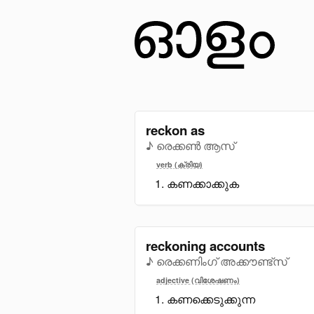
reckon as
♪ രെക്കൺ ആസ്
verb (ക്രിയ)
കണക്കാക്കുക
reckoning accounts
♪ രെക്കണിംഗ് അക്കൗണ്ട്സ്
adjective (വിശേഷണം)
കണക്കെടുക്കുന്ന