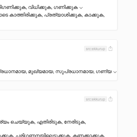
ിഗണിക്കുക, വിധിക്കുക, ഗണിക്കുക
ാടെ കാത്തിരിക്കുക, പ്രത്യാശിക്കുക, കാക്കുക,
src:ekkurup
പ്രധാനമായ, മുഖ്യമായ, സുപ്രധാനമായ, ഗണ്യ
src:ekkurup
്യം ചെയ്യുക, എതിരിടുക, നേരിടുക,
ക്കുക, പരിഗണനയിലെടുക്കുക, കണക്കാക്കുക,