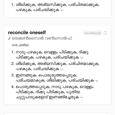
ശീലിക്കുക, അഭ്യസിക്കുക, പരിചിതമാക്കുക,
പഴകുക, പരിചയിക്കുക
reconcile oneself
src:ekkurup
♪ രെക്കൺസൈൽ വൺസെൽഫ്
verb (ക്രിയ)
നാടു പഴകുക, വെള്ളം പിടിക്കുക, ദിക്കു
പിടിക്കുക, പഴകുക, പരിചയിക്കുക
ശീലിക്കുക, അഭ്യസിക്കുക, പരിചിതമാക്കുക,
പഴകുക, പരിചയിക്കുക
ഇണങ്ങുക, പൊരുരുത്തപ്പെടുക,
പരിചയമാകുക, ശീലിക്കുക, പരിചയിക്കുക
പൊരുത്തപ്പെടുക, നാടു പഴകുക, വെള്ളം
പിടിക്കുക, ദിക്കു പിടിക്കുക, പുതിയ
ചുറ്റുപാടുകളോട് ഇണങ്ങിച്ചേരുക