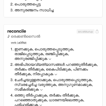
പൊരുത്തപ്പെട്ട
അനുരഞ്ജനം സാധിച്ച
reconcile
src:ekkurup
♪ രെക്കൺസൈൽ
verb (ക്രിയ)
ഇണക്കുക, പൊരുത്തപ്പെടുത്തുക,
രാജിപ്പെടുത്തുക, രഞ്ജിപ്പിക്കുക,
അനുരഞ്ജിപ്പിക്കുക
അഭിപ്രായവ്യത്യാസങ്ങൾ പറഞ്ഞുതീർക്കുക,
തർക്കം തീർക്കുക, കെെപിടിക്കുക, പിണക്കം
തീർക്കുക, നിരപ്പാകുക
ചേർച്ചയുള്ളതാക്കുക, പൊരുത്തപ്പെടുത്തുക,
സ്വരച്ചേർച്ച വരുത്തുക, അനുഗുണമാക്കുക,
സമീകരിക്കുക
ഒത്തു തീർപ്പാക്കുക, തർക്കം തീർക്കുക,
പറഞ്ഞൊതുക്കുക, ധാരണയിലെത്തുക,
പരിഹരിക്കുക