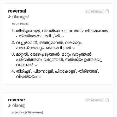
reversal
src:ekkurup
♪ റിവേഴ്സൽ
noun (നാമം)
തിരിച്ചാക്കൽ, വിപര്യാസം, നേർവിപരീതമാക്കൽ,
പരിവർത്തനം, മറിച്ചിൽ
വച്ചുമാറൽ, ഒത്തുമാറൽ, വകമാറ്റം,
പരസ്പരമാറ്റം, കെെമറിച്ചിൽ
മാറ്റൽ, ഭേദപ്പെടുത്തൽ, മാറ്റം വരുത്തൽ,
പരിവർത്തനം വരുത്തൽ, നൽകിയ ഉത്തരവു
റദ്ദാക്കൽ
തിരിച്ചടി, പിന്നോട്ടടി, പിറകോട്ടടി, തിരിഞ്ഞടി,
വിപര്യയം
reverse
src:ekkurup
♪ റിവേഴ്സ്
adjective (വിശേഷണം)