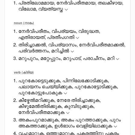
പ്രതിലോമമായ, നേർവിപരീതമായ, തലകീഴായ,
വിലോമ, വ്യത്യസ്ത
noun (നാമം)
നേർവിപരീതം, വിപര്യയം, വിരുദ്ധത,
എതിരായത്, പ്രതീപഗതി
തിരിച്ചാക്കൽ, വിപര്യാസം, നേർവിപരീതമാക്കൽ,
പരിവർത്തനം, മറിച്ചിൽ
മറുപുറം, മറ്റേപ്പുറം, മറുപാട്, പരാചീനം, മറി
verb (ക്രിയ)
പുറകോട്ടെടുക്കുക, പിന്നിലേക്കോടിക്കുക,
പലായനം ചെയ്യിക്കുക, പുറകോട്ടോടിക്കുക,
പുറകോട്ടുപോകുക
കീഴ്മേൽമറിക്കുക, നേരേ തിരിച്ചാക്കുക,
കീഴുമേൽതിരിക്കുക, കുമ്പിടുക്കുക,
നേർവിപരീതമാക്കുക
അകംപുറമാക്കുക, അകം പുറത്താക്കുക, പുറം
അകത്താക്കുക, ഉൾഭാഗം വെളിയിലാക്കുക
വച്ചുമാറുക, ഒത്തുമാറുക, പകരത്തിനു പകരം