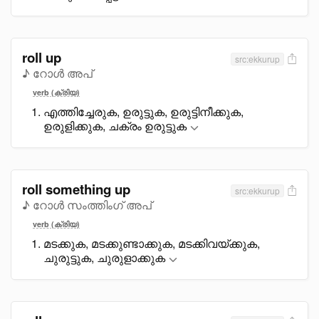
roll up
src:ekkurup
♪ റോൾ അപ്
verb (ക്രിയ)
എത്തിച്ചേരുക, ഉരുട്ടുക, ഉരുട്ടിനീക്കുക,
ഉരുളിക്കുക, ചക്രം ഉരുട്ടുക
roll something up
src:ekkurup
♪ റോൾ സംത്തിംഗ് അപ്
verb (ക്രിയ)
മടക്കുക, മടക്കുണ്ടാക്കുക, മടക്കിവയ്ക്കുക,
ചുരുട്ടുക, ചുരുളാക്കുക