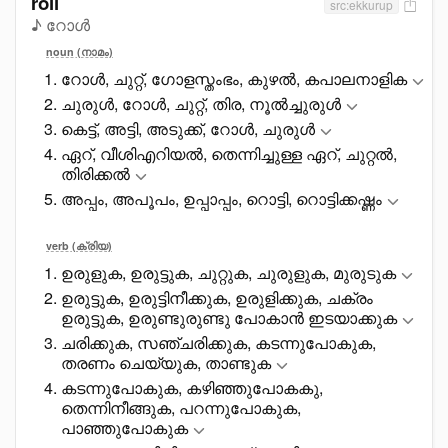
roll
src:ekkurup
♪ റോൾ
noun (നാമം)
റോൾ, ചുറ്റ്, ഗോളസ്തംഭം, കുഴൽ, കപാലനാളിക
ചുരുൾ, റോൾ, ചുറ്റ്, തിര, നൂൽച്ചുരുൾ
കെട്ട്, അട്ടി, അടുക്ക്, റോൾ, ചുരുൾ
ഏറ്, വീശിഎറിയൽ, തെന്നിച്ചുള്ള ഏറ്, ചുറ്റൽ,
തിരിക്കൽ
അപ്പം, അപൂപം, ഉപ്പാപ്പം, റൊട്ടി, റൊട്ടിക്കഷ്ണം
verb (ക്രിയ)
ഉരുളുക, ഉരുട്ടുക, ചുറ്റുക, ചുരുളുക, മുരുടുക
ഉരുട്ടുക, ഉരുട്ടിനീക്കുക, ഉരുളിക്കുക, ചക്രം
ഉരുട്ടുക, ഉരുണ്ടുരുണ്ടു പോകാൻ ഇടയാക്കുക
ചരിക്കുക, സഞ്ചരിക്കുക, കടന്നുപോകുക,
തരണം ചെയ്യുക, താണ്ടുക
കടന്നുപോകുക, കഴിഞ്ഞുപോകകു,
തെന്നിനീങ്ങുക, പറന്നുപോകുക,
പാഞ്ഞുപോകുക