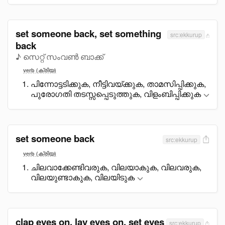
set someone back, set something
src:ekkurup
back
♪ സെറ്റ് സംവൺ ബാക്ക്
verb (ക്രിയ)
പിന്നോട്ടടിക്കുക, നീട്ടിവയ്ക്കുക, താമസിപ്പിക്കുക,
പുരോഗതി തടസ്സപ്പെടുത്തുക, വിളംബിപ്പിക്കുക
set someone back
src:ekkurup
verb (ക്രിയ)
ചിലവാക്കേണ്ടിവരുക, വിലയാകുക, വിലവരുക,
വിലയുണ്ടാകുക, വിലയിടുക
clap eyes on, lay eyes on, set eyes
src:ekkurup