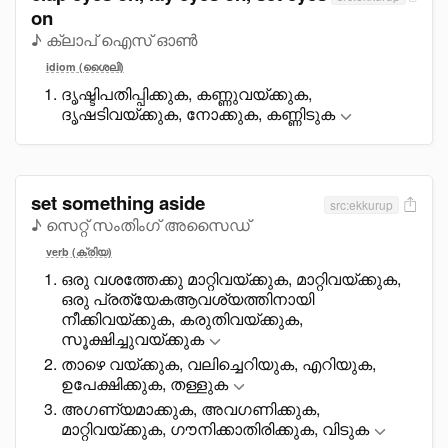
on
♪ ക്ലാപ് ഐസ് ഓൺ
idiom (ശൈലി)
ദൃഷ്ടിപതിപ്പിക്കുക, കണ്ണുവയ്ക്കുക,
ദൃഷടിവയ്ക്കുക, നോക്കുക, കണ്ണിടുക
set something aside
src:ekkurup
♪ സെറ്റ് സംതിംഗ് അസൈഡ്
verb (ക്രിയ)
ഒരു വശത്തേക്കു മാറ്റിവയ്ക്കുക, മാറ്റിവയ്ക്കുക,
ഒരു പ്രത്യേകആവശ്യത്തിനായി
നീക്കിവയ്ക്കുക, കരുതിവയ്ക്കുക,
സൂക്ഷിച്ചുവയ്ക്കുക
താഴെ വയ്ക്കുക, വലിച്ചെറിയുക, എറിയുക,
ഉപേക്ഷിക്കുക, തള്ളുക
അഗണ്യമാക്കുക, അവഗണിക്കുക,
മാറ്റിവയ്ക്കുക, ഗൗനിക്കാതിരിക്കുക, വിടുക