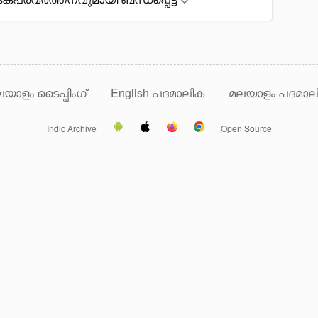
യാളം ടൈപ്പിംഗ്
English പദമാലിക
മലയാളം പദമാല
Indic Archive
Open Source