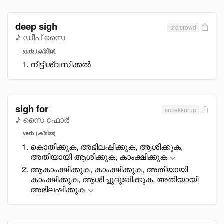
deep sigh
src:crowd
♪ ഡീപ് സൈ
verb (ക്രിയ)
നീട്ടിശ്വസിക്കൽ
sigh for
src:ekkurup
♪ സൈ ഫോർ
verb (ക്രിയ)
കൊതിക്കുക, അഭിലഷിക്കുക, ആശിക്കുക,
അതിയായി ആശിക്കുക, കാംക്ഷിക്കുക
ആകാംക്ഷിക്കുക, കാംക്ഷിക്കുക, അതിയായി
കാംക്ഷിക്കുക, ആശിച്ചുദുഃഖിക്കുക, അതിയായി
അഭിലഷിക്കുക