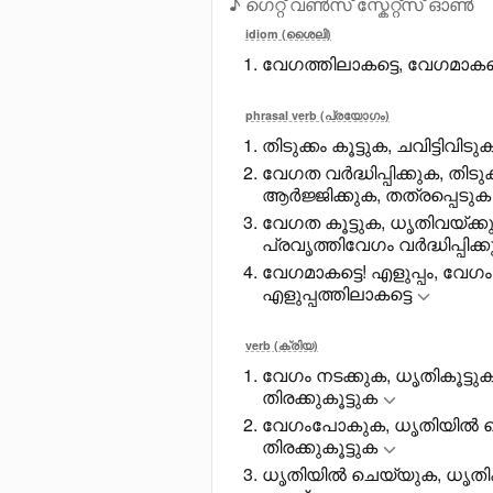
♪ ഗെറ്റ് വൺസ് സ്കേറ്റ്സ് ഓൺ
idiom (ശൈലി)
വേഗത്തിലാകട്ടെ, വേഗമാകട്
phrasal verb (പ്രയോഗം)
തിടുക്കം കൂട്ടുക, ചവിട്ടിവി
വേഗത വർദ്ധിപ്പിക്കുക, തിടുക
ആർജ്ജിക്കുക, തത്രപ്പെടുക
വേഗത കൂട്ടുക, ധൃതിവയ്ക്ക
പ്രവൃത്തിവേഗം വർദ്ധിപ്പിക്
വേഗമാകട്ടെ! എളുപ്പം, വേഗ
എളുപ്പത്തിലാകട്ടെ
verb (ക്രിയ)
വേഗം നടക്കുക, ധൃതികൂട്ടു
തിരക്കുകൂട്ടുക
വേഗംപോകുക, ധൃതിയിൽ ചെയ
തിരക്കുകൂട്ടുക
ധൃതിയിൽ ചെയ്യുക, ധൃതികൂട