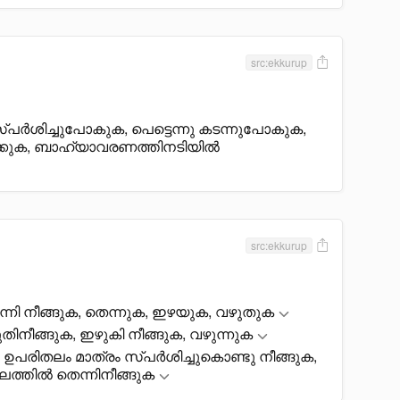
src:ekkurup
്പർശിച്ചുപോകുക, പെട്ടെന്നു കടന്നുപോകുക,
ക്കുക, ബാഹ്യാവരണത്തിനടിയിൽ
src:ekkurup
െന്നി നീങ്ങുക, തെന്നുക, ഇഴയുക, വഴുതുക
ിനീങ്ങുക, ഇഴുകി നീങ്ങുക, വഴുന്നുക
പരിതലം മാത്രം സ്പർശിച്ചുകൊണ്ടു നീങ്ങുക,
ലത്തിൽ തെന്നിനീങ്ങുക