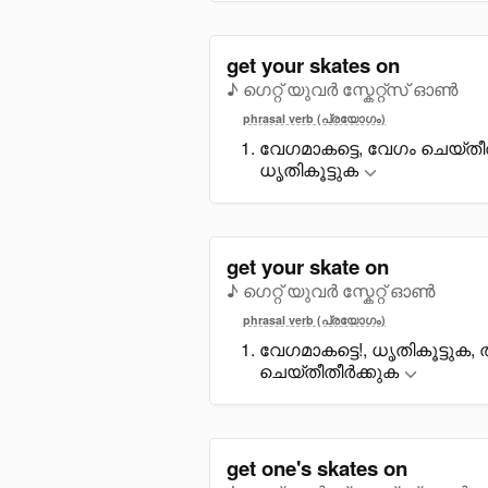
get your skates on
♪ ഗെറ്റ് യുവർ സ്കേറ്റ്സ് ഓൺ
phrasal verb (പ്രയോഗം)
വേഗമാകട്ടെ, വേഗം ചെയ്തീത
ധൃതികൂട്ടുക
get your skate on
♪ ഗെറ്റ് യുവർ സ്കേറ്റ് ഓൺ
phrasal verb (പ്രയോഗം)
വേഗമാകട്ടെ!, ധൃതികൂട്ടുക,
ചെയ്തീതീർക്കുക
get one's skates on