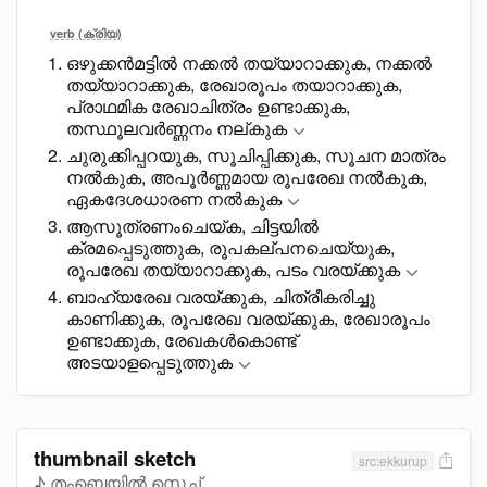
verb (ക്രിയ)
ഒഴുക്കൻമട്ടിൽ നക്കൽ തയ്യാറാക്കുക, നക്കൽ
തയ്യാറാക്കുക, രേഖാരൂപം തയാറാക്കുക,
പ്രാഥമിക രേഖാചിത്രം ഉണ്ടാക്കുക,
തസ്ഥൂലവർണ്ണനം നല്കുക
ചുരുക്കിപ്പറയുക, സൂചിപ്പിക്കുക, സൂചന മാത്രം
നൽകുക, അപൂർണ്ണമായ രൂപരേഖ നൽകുക,
ഏകദേശധാരണ നൽകുക
ആസൂത്രണംചെയ്ക, ചിട്ടയിൽ
ക്രമപ്പെടുത്തുക, രൂപകല്പനചെയ്യുക,
രൂപരേഖ തയ്യാറാക്കുക, പടം വരയ്ക്കുക
ബാഹ്യരേഖ വരയ്ക്കുക, ചിത്രീകരിച്ചു
കാണിക്കുക, രൂപരേഖ വരയ്ക്കുക, രേഖാരൂപം
ഉണ്ടാക്കുക, രേഖകൾകൊണ്ട്
അടയാളപ്പെടുത്തുക
thumbnail sketch
src:ekkurup
♪ തംബ്നെയിൽ സ്കെച്ച്