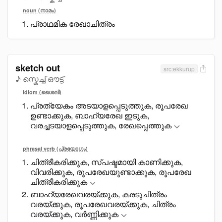
noun (നാമം)
പ്രാഥമിക രേഖാചിത്രം
sketch out
src:ekkurup
♪ സ്കെച്ച് ഔട്ട്
idiom (ശൈലി)
പ്രത്യേകം അടയാളപ്പെടുത്തുക, രൂപരേഖ
ഉണ്ടാക്കുക, ബാഹ്യരേഖ ഇടുക,
വരച്ചടയാളപ്പെടുത്തുക, രേഖപ്പെത്തുക
phrasal verb (പ്രയോഗം)
ചിത്രീകരിക്കുക, സ്പഷ്ടമായി കാണിക്കുക,
വിവരിക്കുക, രൂപരേഖയുണ്ടാക്കുക, രൂപരേഖ
ചിത്രീകരിക്കുക
ബാഹ്യരേഖവരയ്ക്കുക, കരടുചിത്രം
വരയ്ക്കുക, രൂപരേഖവരയ്ക്കുക, ചിത്രം
വരയ്ക്കുക, വർണ്ണിക്കുക