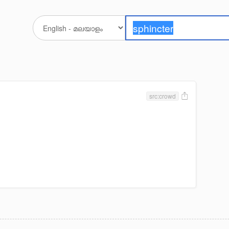
src:crowd