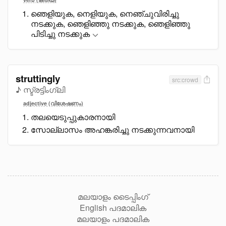
ഞെളിയുക, നെളിയുക, നെഞ്ചുവിരിച്ചു
നടക്കുക, ഞെളിഞ്ഞു നടക്കുക, ഞെളിഞ്ഞു
പിടിച്ചു നടക്കുക
struttingly
src:crowd
♪ സ്ട്രട്ടിംഗ്ലി
adjective (വിശേഷണം)
തലയെടുപ്പുകാരനായി
സോല്ലാസം അഹങ്കരിച്ചു നടക്കുന്നവനായി
മലയാളം ടൈപ്പിംഗ്
English പദമാലിക
മലയാളം പദമാലിക