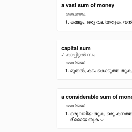
a vast sum of money
noun (നാമം)
കമ്മട്ടം, ഒരു വലിയതുക, വ
capital sum
♪ കാപ്പിറ്റൽ സം
noun (നാമം)
മുതൽ, കടം കൊടുത്ത തുക
a considerable sum of mon
noun (നാമം)
ഒരുവലിയ തുക, ഒരു കനത
ഭീമമായ തുക