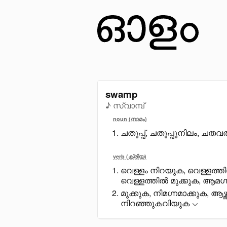
swamp
♪ സ്വാമ്പ്
noun (നാമം)
ചതുപ്പ്, ചതുപ്പുനിലം, ചത
verb (ക്രിയ)
വെള്ളം നിറയുക, വെള്ളത്തി
വെള്ളത്തിൽ മുക്കുക, ആമഗ്
മുക്കുക, നിമഗ്നമാക്കുക, ആ
നിറഞ്ഞുകവിയുക