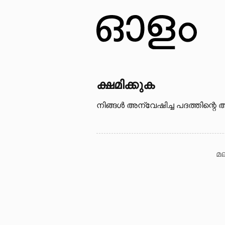
ക്ഷമിക്കുക
നിങ്ങള്‍ അന്വേഷിച്ച പദത്തിന്റെ അ
മല