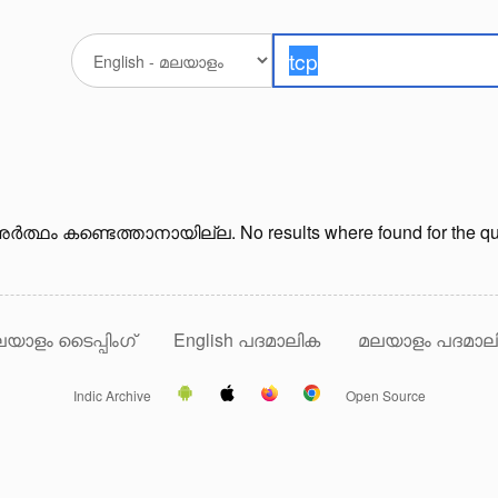
ർത്ഥം കണ്ടെത്താനായില്ല. No results where found for the qu
യാളം ടൈപ്പിംഗ്
English പദമാലിക
മലയാളം പദമാല
Indic Archive
Open Source