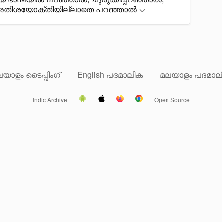
അതിശയോക്തിയില്ലാതെ പറഞ്ഞാൽ
യാളം ടൈപ്പിംഗ്
English പദമാലിക
മലയാളം പദമാല
Indic Archive
Open Source