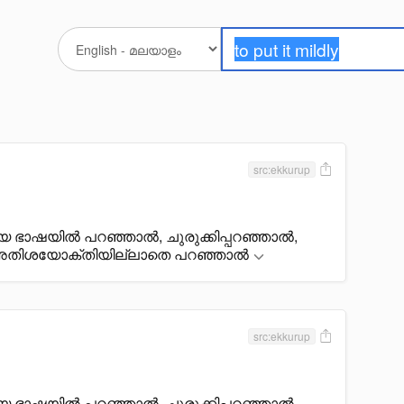
src:ekkurup
യ ഭാഷയിൽ പറഞ്ഞാൽ, ചുരുക്കിപ്പറഞ്ഞാൽ,
അതിശയോക്തിയില്ലാതെ പറഞ്ഞാൽ
src:ekkurup
യ ഭാഷയിൽ പറഞ്ഞാൽ, ചുരുക്കിപ്പറഞ്ഞാൽ,