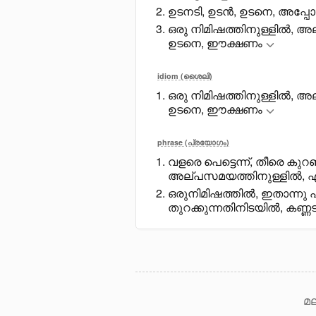
ഉടനടി, ഉടൻ, ഉടനെ, അപ്പേ
ഒരു നിമിഷത്തിനുള്ളിൽ, 
ഉടനെ, ഈക്ഷണം
idiom (ശൈലി)
ഒരു നിമിഷത്തിനുള്ളിൽ, 
ഉടനെ, ഈക്ഷണം
phrase (പ്രയോഗം)
വളരെ പെട്ടെന്ന്, തീരെ കു
അല്പസമയത്തിനുള്ളിൽ, 
ഒരുനിമിഷത്തിൽ, ഇതാന്നു പറ
തുറക്കുന്നതിനിടയിൽ, കണ്ണടച
മല