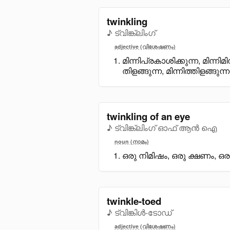
twinkling
♪ ട്വിങ്ക്ലിംഗ്
adjective (വിശേഷണം)
മിന്നിപ്രകാശിക്കുന്ന, മിന്നി
തിളങ്ങുന്ന, മിന്നിത്തിളങ്ങുന്ന
twinkling of an eye
♪ ട്വിങ്ക്ലിംഗ് ഓഫ് ആൻ ഐ
noun (നാമം)
ഒരു നിമിഷം, ഒരു ക്ഷണം, ഒ
twinkle-toed
♪ ട്വിങ്കിൾ-ടോഡ്
adjective (വിശേഷണം)