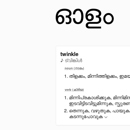
twinkle
♪ ട്വിങ്കിൾ
noun (നാമം)
തിളക്കം, മിന്നിത്തിളക്കം, ഇമ
verb (ക്രിയ)
മിന്നിപ്രകാശിക്കുക, മിന്നിമി
ഇടവിട്ടിടവിട്ടുമിന്നുക, സ്
തെന്നുക, വഴുതുക, പായുക,
കടന്നുപോവുക