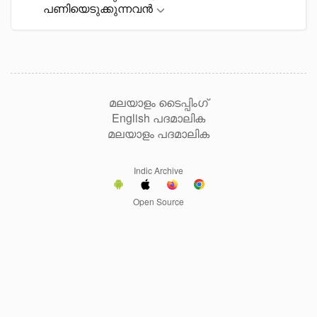
പണിയെടുക്കുന്നവൻ
മലയാളം ടൈപ്പിംഗ്
English പദമാലിക
മലയാളം പദമാലിക
Indic Archive
Open Source