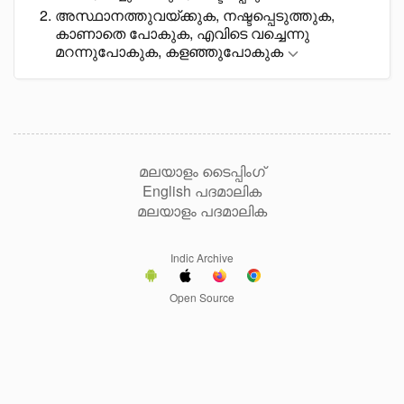
അസ്ഥാനത്തുവയ്ക്കുക, നഷ്ടപ്പെടുത്തുക,
കാണാതെ പോകുക, എവിടെ വച്ചെന്നു
മറന്നുപോകുക, കളഞ്ഞുപോകുക
മലയാളം ടൈപ്പിംഗ്
English പദമാലിക
മലയാളം പദമാലിക
Indic Archive
Open Source