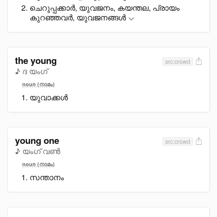
ചെറുപ്പക്കാർ, യുവജനം, കയന്തല, പ്രായം
കുറഞ്ഞവർ, യുവജനങ്ങൾ
the young
src:crowd
♪ ദ യംഗ്
noun (നാമം)
യുവാക്കൾ
young one
src:crowd
♪ യംഗ് വൺ
noun (നാമം)
സന്താനം