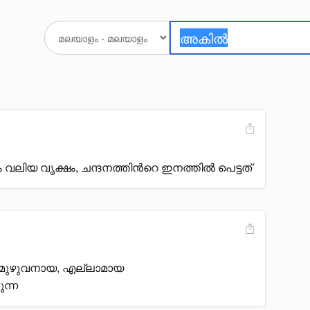
ം വലിയ വൃക്ഷം, ചന്ദനത്തിൻറെ ഇനത്തിൽ പെട്ടത്
 മുഴുവനായ, എല്ലാമായ
ുന്ന