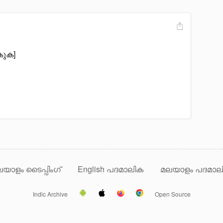
ുക]
യാളം ടൈപ്പിംഗ്
English പദമാലിക
മലയാളം പദമാല
Indic Archive
Open Source