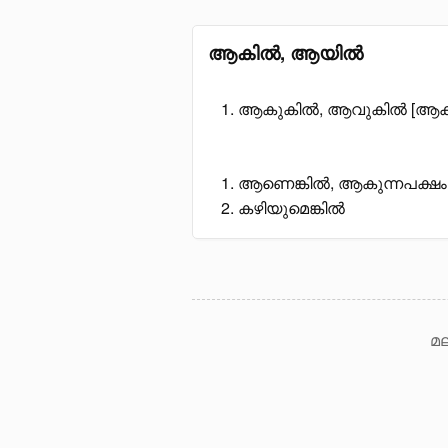
ആകിൽ, ആയിൽ
ആകുകിൽ, ആവുകിൽ [ആക
ആണെങ്കിൽ, ആകുന്നപക്ഷം
കഴിയുമെങ്കിൽ
മല