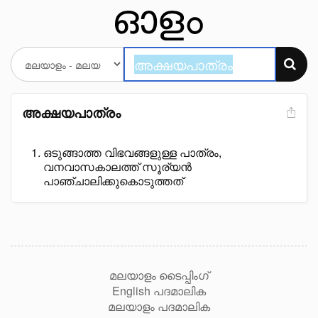
അക്ഷയപാത്രം
ഒടുങ്ങാത്ത വിഭവങ്ങളുള്ള പാത്രം,
വനവാസകാലത്ത് സൂര്യൻ
പാഞ്ചാലിക്കുകൊടുത്തത്
മലയാളം ടൈപ്പിംഗ്
English പദമാലിക
മലയാളം പദമാലിക