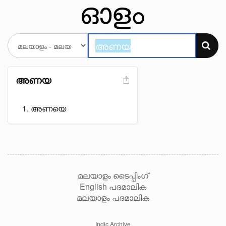
അണയ
അണയെ
മലയാളം ടൈപ്പിംഗ്
English പദമാലിക
മലയാളം പദമാലിക
Indic Archive