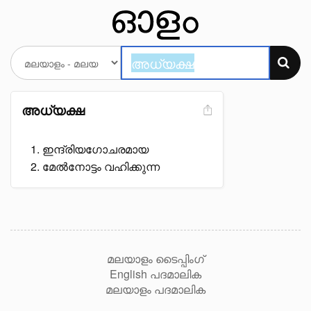
അധ്യക്ഷ
ഇന്ദ്രിയഗോചരമായ
മേൽനോട്ടം വഹിക്കുന്ന
മലയാളം ടൈപ്പിംഗ്
English പദമാലിക
മലയാളം പദമാലിക