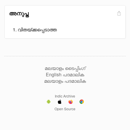
അനുപ്ത
വിതയ്ക്കപ്പെടാത്ത
മലയാളം ടൈപ്പിംഗ്
English പദമാലിക
മലയാളം പദമാലിക
Indic Archive
Open Source