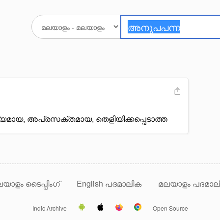
ായ, അപ്രസക്തമായ, തെളിയിക്കപ്പെടാത്ത
യാളം ടൈപ്പിംഗ്
English പദമാലിക
മലയാളം പദമാല
Indic Archive
Open Source