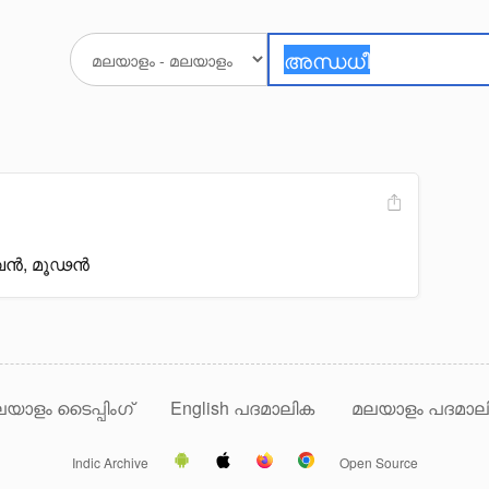
വൻ, മൂഢൻ
യാളം ടൈപ്പിംഗ്
English പദമാലിക
മലയാളം പദമാല
Indic Archive
Open Source