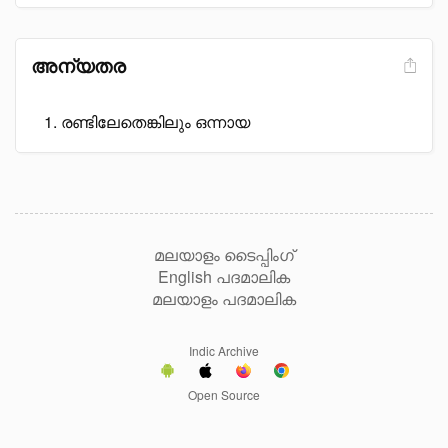
അന്യതര
രണ്ടിലേതെങ്കിലും ഒന്നായ
മലയാളം ടൈപ്പിംഗ്
English പദമാലിക
മലയാളം പദമാലിക
Indic Archive
Open Source