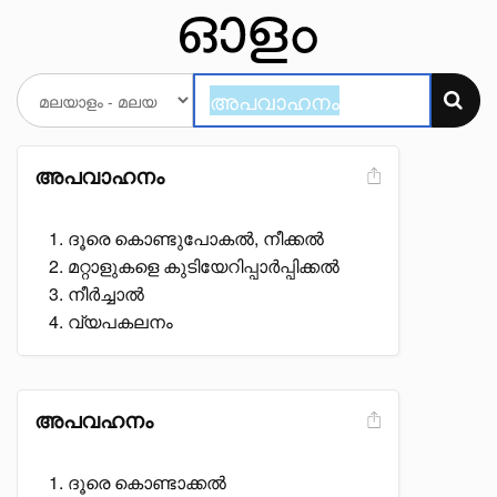
അപവാഹനം
ദൂരെ കൊണ്ടുപോകൽ, നീക്കൽ
മറ്റാളുകളെ കുടിയേറിപ്പാർപ്പിക്കൽ
നീർച്ചാൽ
വ്യപകലനം
അപവഹനം
ദൂരെ കൊണ്ടാക്കൽ