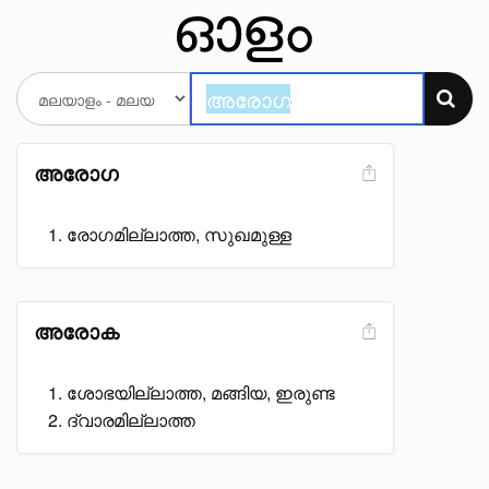
അരോഗ
രോഗമില്ലാത്ത, സുഖമുള്ള
അരോക
ശോഭയില്ലാത്ത, മങ്ങിയ, ഇരുണ്ട
ദ്വാരമില്ലാത്ത