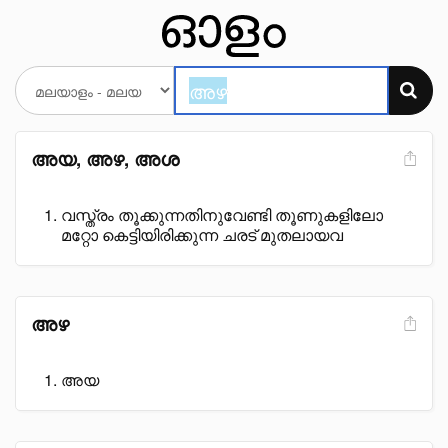
അയ, അഴ, അശ
വസ്ത്രം തൂക്കുന്നതിനുവേണ്ടി തൂണുകളിലോ
മറ്റോ കെട്ടിയിരിക്കുന്ന ചരട് മുതലായവ
അഴ
അയ