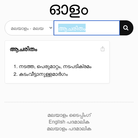
ആചരിതം
നടത്ത, പെരുമാറ്റം, നടപടിക്രമം
കടംവീട്ടാനുള്ളമാർഗം
മലയാളം ടൈപ്പിംഗ്
English പദമാലിക
മലയാളം പദമാലിക