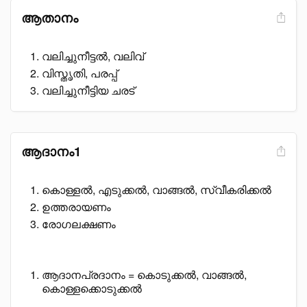
ആതാനം
വലിച്ചുനീട്ടൽ, വലിവ്
വിസ്തൃതി, പരപ്പ്
വലിച്ചുനീട്ടിയ ചരട്
ആദാനം1
കൊള്ളൽ, എടുക്കൽ, വാങ്ങൽ, സ്വീകരിക്കൽ
ഉത്തരായണം
രോഗലക്ഷണം
ആദാനപ്രദാനം = കൊടുക്കൽ, വാങ്ങൽ,
കൊള്ളക്കൊടുക്കൽ