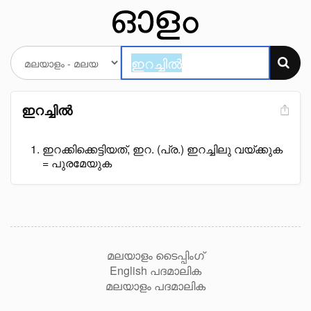
ഇറച്ചിൽ
ഇറക്കിക്കെട്ടിയത്, ഇറ. (പ്ര.) ഇറച്ചിലു വയ്ക്കുക
= പുരമേയുക
മലയാളം ടൈപ്പിംഗ്
English പദമാലിക
മലയാളം പദമാലിക