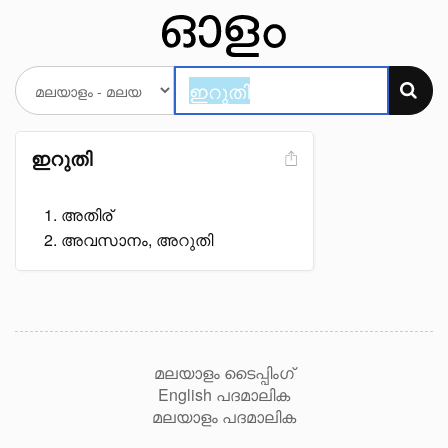
ഇറുതി
അതിര്
അവസാനം, അറുതി
മലയാളം ടൈപ്പിംഗ്
English പദമാലിക
മലയാളം പദമാലിക