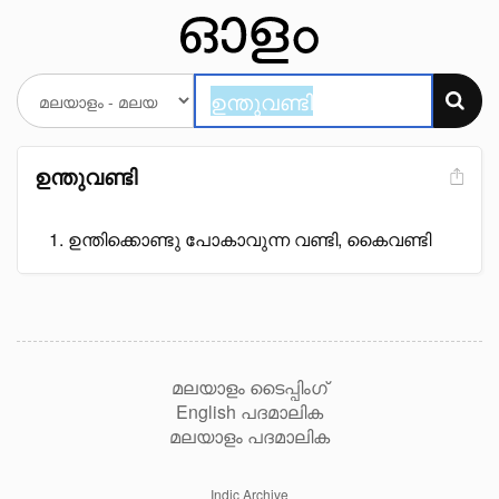
ഉന്തുവണ്ടി
ഉന്തിക്കൊണ്ടു പോകാവുന്ന വണ്ടി, കൈവണ്ടി
മലയാളം ടൈപ്പിംഗ്
English പദമാലിക
മലയാളം പദമാലിക
Indic Archive